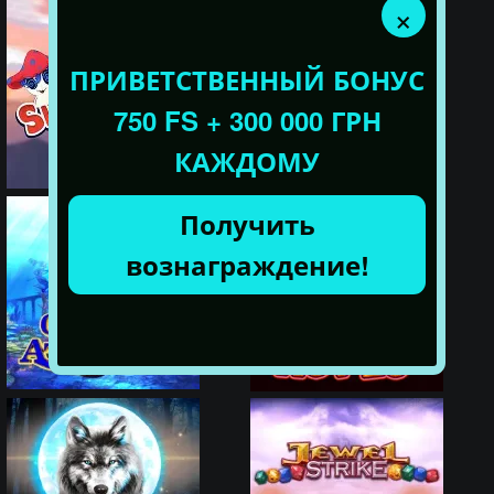
×
ПРИВЕТСТВЕННЫЙ БОНУС
750 FS + 300 000 ГРН
КАЖДОМУ
Получить
вознаграждение!